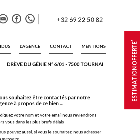
+32 69 22 50 82
*
ESTIMATION OFFERTE
NDUS
L'AGENCE
CONTACT
MENTIONS
>
DRÈVE DU GÉNIE N° 6/01 - 7500 TOURNAI
ous souhaitez être contactés par notre
gence à propos de ce bien ...
diquez votre nom et votre email nous reviendrons
rs vous dans les plus brefs délais
us pouvez aussi, si vous le souhaitez, nous adresser
n message.