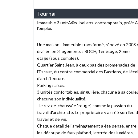
Tournai
Immeuble 3 unitÃ©s -bel ens. contemporain, prÃªt Ã
l'emploi.
Une maison - immeuble transformé, rénové en 2008 
divisée en 3 logements : RDCH, 1er étage, 2eme
étage (sous combles).
Quartier Saint Jean, à deux pas des promenades de
l'Escaut, du centre commercial des Bastions, de l'éco
d'architecture.
Parkings aisés.
3 unités confortables, singulière, chacune à sa couleu
chacune son individualité.
- le rez-de-chaussée "rouge", comme la passion du
travail d'architecte. Le propriétaire y a créé son lieu 
travail et de vie.
Chaque détail de l'aménagement a été pensé, entre
les découpe de faux plafond, l'entrée des lumières,