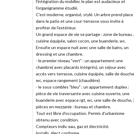
l'intégration du mobilier, le plan est audacieux et
l'organigramme étudié.
C'est moderne, organisé, stylé. Un arbre prend place
dans le patio et une cour-terrasse vous invite à
profiter de l'extérieur.
Un grand espace de vie se partage : zone de bureau ,
cuisine équipée, salon cocon, une buanderie, wc.
Ensuite un espace nuit avec une salle de bains, un
dressing et une chambre.
- le premier niveau "vert" : un appartement une
chambre( avec placards intégrés), un séjour avec
accès vers terrasse, cuisine équipée, salle de douche
wc, espace rangement (chaudière)
- le sous-combles "bleu" : un appartement duplex :
pièce de vie traversante avec cuisine ouverte, une
buanderie avec espace rgt, wc, une salle de douche, 
pièces en mezzanie : bureau et chambre.
Tout est libre d'occupation. Permis d'urbanisme
obtenu avec condition.
Compteurs indiv. eau, gaz et électricité.
installs. élect conforme