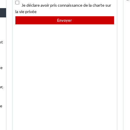
Je déclare avoir pris connaissance de la charte sur
la vie privée
et
le
r,
de