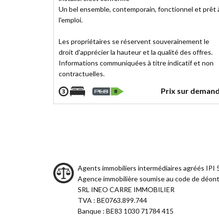
Un bel ensemble, contemporain, fonctionnel et prêt 
l'emploi.
Les propriétaires se réservent souverainement le
droit d'apprécier la hauteur et la qualité des offres.
Informations communiquées à titre indicatif et non
contractuelles.
Prix sur deman
Agents immobiliers intermédiaires agréés IPI
Agence immobilière soumise au code de déont
SRL INEO CARRE IMMOBILIER
TVA : BE0763.899.744
Banque : BE83 1030 71784 415