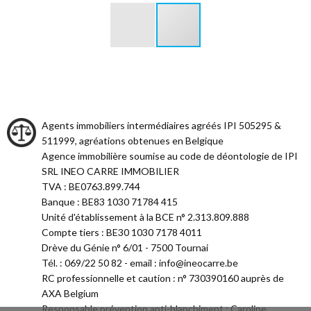
Agents immobiliers intermédiaires agréés IPI 505295 &
511999, agréations obtenues en Belgique
Agence immobilière soumise au code de déontologie de IPI
SRL INEO CARRE IMMOBILIER
TVA : BE0763.899.744
Banque : BE83 1030 71784 415
Unité d'établissement à la BCE n° 2.313.809.888
Compte tiers : BE30 1030 7178 4011
Drève du Génie n° 6/01 - 7500 Tournai
Tél. : 069/22 50 82 - email : info@ineocarre.be
RC professionnelle et caution : n° 730390160 auprès de
AXA Belgium
Responsable prévention anti-blanchiment : Caroline