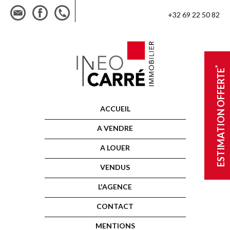
+32 69 22 50 82
*
ESTIMATION OFFERTE
ACCUEIL
A VENDRE
A LOUER
VENDUS
L'AGENCE
CONTACT
MENTIONS