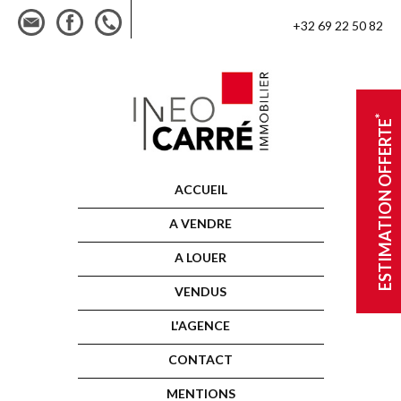
+32 69 22 50 82
*
ESTIMATION OFFERTE
ACCUEIL
A VENDRE
A LOUER
VENDUS
L'AGENCE
CONTACT
MENTIONS