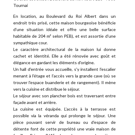
Tournai
En location, au Boulevard du Roi Albert dans un
endroit très prisé, cette maison bourgeoise bénéficie
d'une situation idéale et offre une belle surface
habitable de 204 m² selon PEB), et est assortie d'une
sympathique cour.
Le caractère architectural de la maison lui donne
cachet et identité. Elle a été rénovée avec goût et
élégance en gardant les éléments d'origine.
Un hall d'entrée vous accueille, s'y installent l'escalier
menant à l'étage et l'accès vers la grande cave (où se
trouver l'espace buanderie et de rangement). Il mène
vers la cuisine et distribue le séjour.
Le séjour avec son plancher bois est traversant entre
façade avant et arrière.
La cuisine est équipée. L'accès à la terrasse est
possible via la véranda qui prolonge le séjour. Une
pièce pouvant servir de bureau ou d'espace de
détente font de cette propriété une vraie maison de