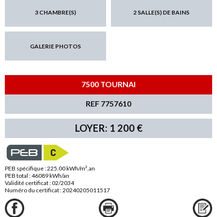
3 CHAMBRE(S)
2 SALLE(S) DE BAINS
GALERIE PHOTOS
7500 TOURNAI
REF 7757610
LOYER: 1 200 €
PEB spécifique : 225.00 kWh/m².an
PEB total : 46089 kWh/an
Validité certificat : 02/2034
Numéro du certificat : 20240205011517