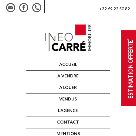
+32 69 22 50 82
*
ESTIMATION OFFERTE
ACCUEIL
A VENDRE
A LOUER
VENDUS
L'AGENCE
CONTACT
MENTIONS