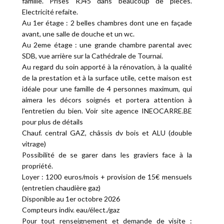
famille. Prises RJ45 dans beaucoup de pièces.
Electricité refaite.
Au 1er étage : 2 belles chambres dont une en façade
avant, une salle de douche et un wc.
Au 2eme étage : une grande chambre parental avec
SDB, vue arrière sur la Cathédrale de Tournai.
Au regard du soin apporté à la rénovation, à la qualité
de la prestation et à la surface utile, cette maison est
idéale pour une famille de 4 personnes maximum, qui
aimera les décors soignés et portera attention à
l'entretien du bien. Voir site agence INEOCARRE.BE
pour plus de détails
Chauf. central GAZ, châssis dv bois et ALU (double
vitrage)
Possibilité de se garer dans les graviers face à la
propriété.
Loyer : 1200 euros/mois + provision de 15€ mensuels
(entretien chaudière gaz)
Disponible au 1er octobre 2026
Compteurs indiv. eau/élect./gaz
Pour tout renseignement et demande de visite :