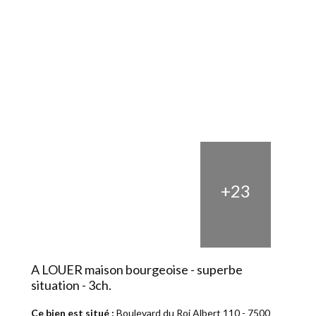
+23
A LOUER maison bourgeoise - superbe
situation - 3ch.
Ce bien est situé :
Boulevard du Roi Albert 110 - 7500