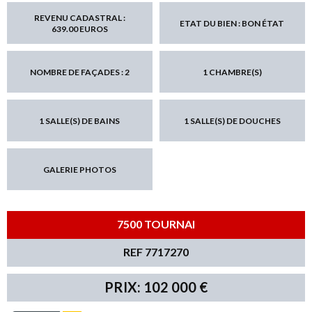
REVENU CADASTRAL :
ETAT DU BIEN : BON ÉTAT
639.00 EUROS
NOMBRE DE FAÇADES : 2
1 CHAMBRE(S)
1 SALLE(S) DE BAINS
1 SALLE(S) DE DOUCHES
GALERIE PHOTOS
7500 TOURNAI
REF 7717270
PRIX: 102 000 €