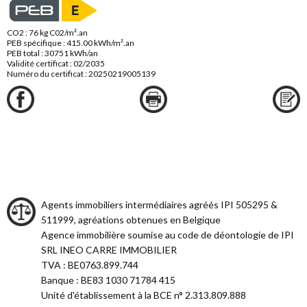
CO2 : 76 kg C02/m².an
PEB spécifique : 415.00 kWh/m².an
PEB total : 30751 kWh/an
Validité certificat : 02/2035
Numéro du certificat : 20250219005139
Agents immobiliers intermédiaires agréés IPI 505295 &
511999, agréations obtenues en Belgique
Agence immobilière soumise au code de déontologie de IPI
SRL INEO CARRE IMMOBILIER
TVA : BE0763.899.744
Banque : BE83 1030 71784 415
Unité d'établissement à la BCE n° 2.313.809.888