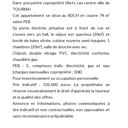
Dans une petite copropriété (4lots ) au centre ville de
TOURNAI
Cet appartement se situe au RDCH et couvre 74 m²
selon PEB
Sa porte d'entrée privative est à front de rue et
s'ouvre vers un hall, le séjour est spacieux (30m²) et
bordé de baies vitrée, cuisine ouverte semi-équipée, 1
chambres (20m²), salle de douche avec wc.
Châssis double vitrage PVC, électricité conforme,
chaudière gaz.
PEB : E, compteurs indiv. électricité, gaz et eau
(charges mensuelles copropriété : 30€)
Pour investissement ou occupation personnelle.
Prix indicatif : 102.000 euros .Le propriétaire se
réserve souverainement le droit d'apprécier la hauteur
et la qualité des offres.
Annonce et Informations, photos communiquées à
tire indicatif et non contractuelles, non opposables et
sans reconnaissance préjudiciable.