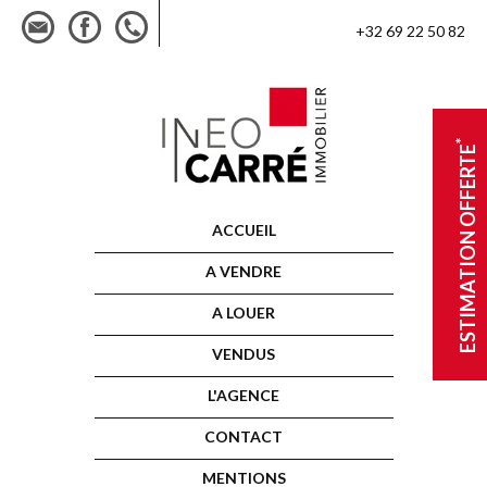
+32 69 22 50 82
*
ESTIMATION OFFERTE
ACCUEIL
A VENDRE
A LOUER
VENDUS
L'AGENCE
CONTACT
MENTIONS