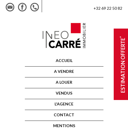
+32 69 22 50 82
*
ESTIMATION OFFERTE
ACCUEIL
A VENDRE
A LOUER
VENDUS
L'AGENCE
CONTACT
MENTIONS