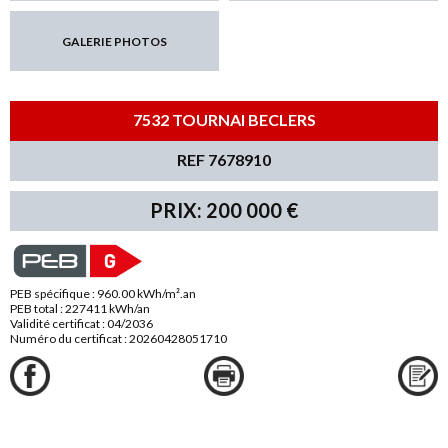
GALERIE PHOTOS
7532 TOURNAI BECLERS
REF 7678910
PRIX: 200 000 €
PEB spécifique : 960.00 kWh/m².an
PEB total : 227411 kWh/an
Validité certificat : 04/2036
Numéro du certificat : 20260428051710