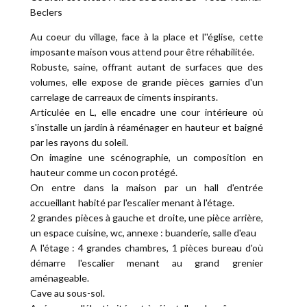
Beclers
Au coeur du village, face à la place et l''église, cette
imposante maison vous attend pour être réhabilitée.
Robuste, saine, offrant autant de surfaces que des
volumes, elle expose de grande pièces garnies d'un
carrelage de carreaux de ciments inspirants.
Articulée en L, elle encadre une cour intérieure où
s'installe un jardin à réaménager en hauteur et baigné
par les rayons du soleil.
On imagine une scénographie, un composition en
hauteur comme un cocon protégé.
On entre dans la maison par un hall d'entrée
accueillant habité par l'escalier menant à l'étage.
2 grandes pièces à gauche et droite, une pièce arrière,
un espace cuisine, wc, annexe : buanderie, salle d'eau
A l'étage : 4 grandes chambres, 1 pièces bureau d'où
démarre l'escalier menant au grand grenier
aménageable.
Cave au sous-sol.