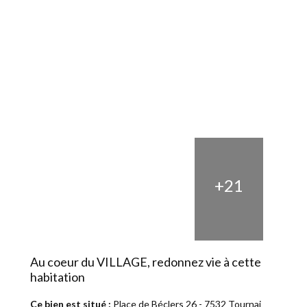
+21
Au coeur du VILLAGE, redonnez vie à cette
habitation
Ce bien est situé :
Place de Béclers 26 - 7532 Tournai