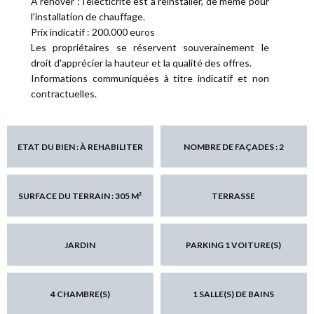
A rénover : l'électicrité est à réinstaller, de même pour
l'installation de chauffage.
Prix indicatif : 200.000 euros
Les propriétaires se réservent souverainement le
droit d'apprécier la hauteur et la qualité des offres.
Informations communiquées à titre indicatif et non
contractuelles.
ETAT DU BIEN : À REHABILITER
NOMBRE DE FAÇADES : 2
SURFACE DU TERRAIN : 305 M²
TERRASSE
JARDIN
PARKING 1 VOITURE(S)
4 CHAMBRE(S)
1 SALLE(S) DE BAINS