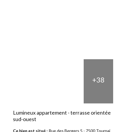
+38
Lumineux appartement - terrasse orientée
sud-ouest
Ce bien est situé :
Rue des Bergers 5 - 7500 Tournai