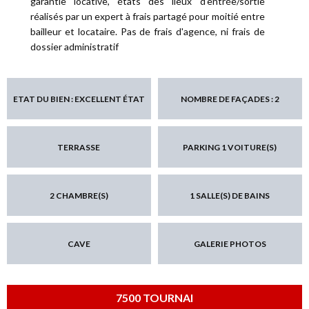
garantie locative, états des lieux d'entrée/sortie
réalisés par un expert à frais partagé pour moitié entre
bailleur et locataire. Pas de frais d'agence, ni frais de
dossier administratif
ETAT DU BIEN : EXCELLENT ÉTAT
NOMBRE DE FAÇADES : 2
TERRASSE
PARKING 1 VOITURE(S)
2 CHAMBRE(S)
1 SALLE(S) DE BAINS
CAVE
GALERIE PHOTOS
7500 TOURNAI