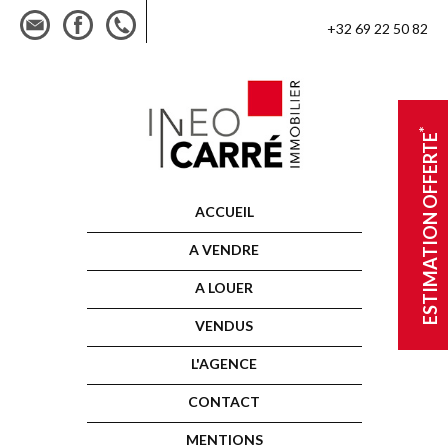
+32 69 22 50 82
*
ESTIMATION OFFERTE
ACCUEIL
A VENDRE
A LOUER
VENDUS
L'AGENCE
CONTACT
MENTIONS