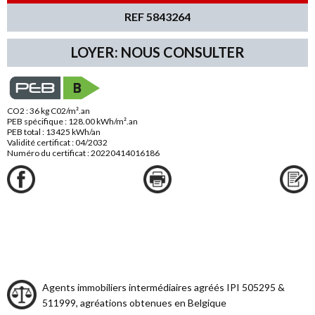
REF 5843264
LOYER: NOUS CONSULTER
CO2 : 36 kg C02/m².an
PEB spécifique : 128.00 kWh/m².an
PEB total : 13425 kWh/an
Validité certificat : 04/2032
Numéro du certificat : 20220414016186
Agents immobiliers intermédiaires agréés IPI 505295 &
511999, agréations obtenues en Belgique