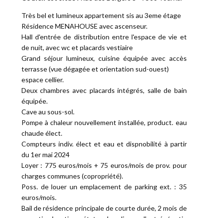
Très bel et lumineux appartement sis au 3eme étage
Résidence MENAHOUSE avec ascenseur.
Hall d'entrée de distribution entre l'espace de vie et
de nuit, avec wc et placards vestiaire
Grand séjour lumineux, cuisine équipée avec accès
terrasse (vue dégagée et orientation sud-ouest)
espace cellier.
Deux chambres avec placards intégrés, salle de bain
équipée.
Cave au sous-sol.
Pompe à chaleur nouvellement installée, product. eau
chaude élect.
Compteurs indiv. élect et eau et dispnobilité à partir
du 1er mai 2024
Loyer : 775 euros/mois + 75 euros/mois de prov. pour
charges communes (copropriété).
Poss. de louer un emplacement de parking ext. : 35
euros/mois.
Bail de résidence principale de courte durée, 2 mois de