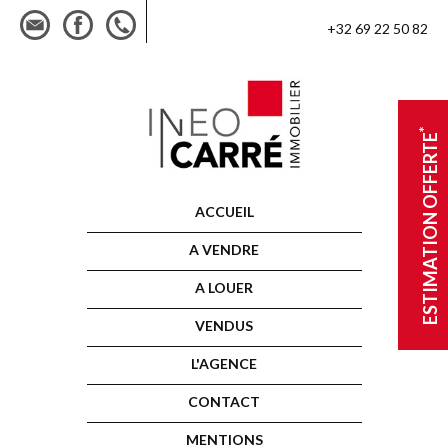
+32 69 22 50 82
*
ESTIMATION OFFERTE
ACCUEIL
A VENDRE
A LOUER
VENDUS
L'AGENCE
CONTACT
MENTIONS