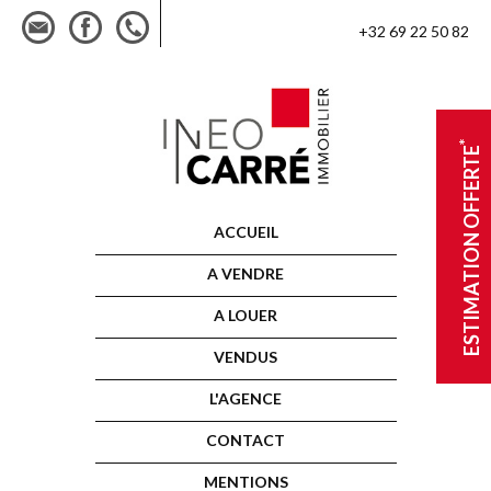
+32 69 22 50 82
*
ESTIMATION OFFERTE
ACCUEIL
A VENDRE
A LOUER
VENDUS
L'AGENCE
CONTACT
MENTIONS