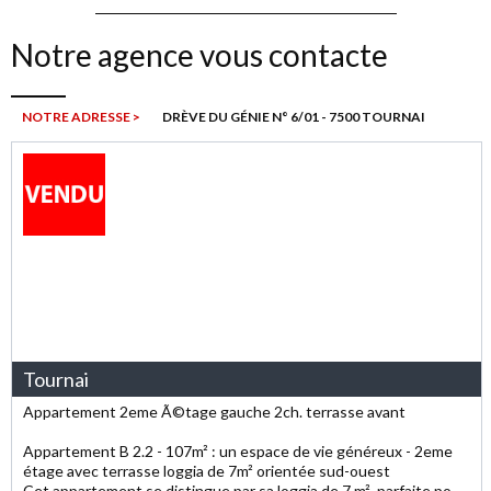
Notre agence vous contacte
NOTRE ADRESSE >
DRÈVE DU GÉNIE N° 6/01 - 7500 TOURNAI
Tournai
Appartement 2eme Ã©tage gauche 2ch. terrasse avant
Appartement B 2.2 - 107m² : un espace de vie généreux - 2eme
étage avec terrasse loggia de 7m² orientée sud-ouest
Cet appartement se distingue par sa loggia de 7 m², parfaite pour