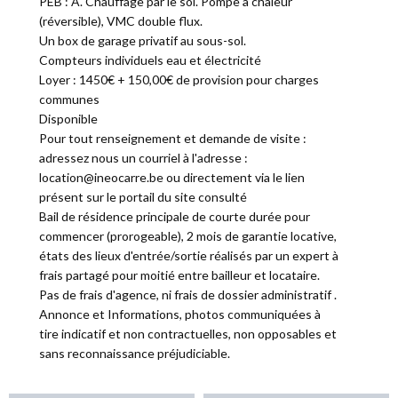
PEB : A. Chauffage par le sol. Pompe à chaleur
(réversible), VMC double flux.
Un box de garage privatif au sous-sol.
Compteurs individuels eau et électricité
Loyer : 1450€ + 150,00€ de provision pour charges
communes
Disponible
Pour tout renseignement et demande de visite :
adressez nous un courriel à l'adresse :
location@ineocarre.be ou directement via le lien
présent sur le portail du site consulté
Bail de résidence principale de courte durée pour
commencer (prorogeable), 2 mois de garantie locative,
états des lieux d'entrée/sortie réalisés par un expert à
frais partagé pour moitié entre bailleur et locataire.
Pas de frais d'agence, ni frais de dossier administratif .
Annonce et Informations, photos communiquées à
tire indicatif et non contractuelles, non opposables et
sans reconnaissance préjudiciable.