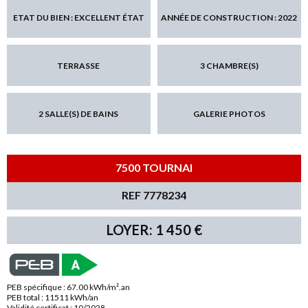
ETAT DU BIEN : EXCELLENT ÉTAT
ANNÉE DE CONSTRUCTION : 2022
TERRASSE
3 CHAMBRE(S)
2 SALLE(S) DE BAINS
GALERIE PHOTOS
7500 TOURNAI
REF 7778234
LOYER: 1 450 €
PEB spécifique : 67.00 kWh/m².an
PEB total : 11511 kWh/an
Validité certificat : 10/2028