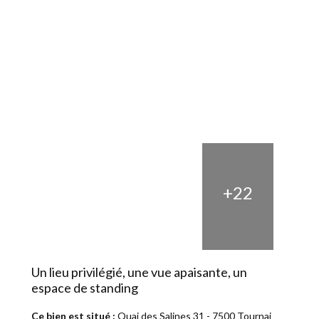
+22
Un lieu privilégié, une vue apaisante, un
espace de standing
Ce bien est situé :
Quai des Salines 31 - 7500 Tournai