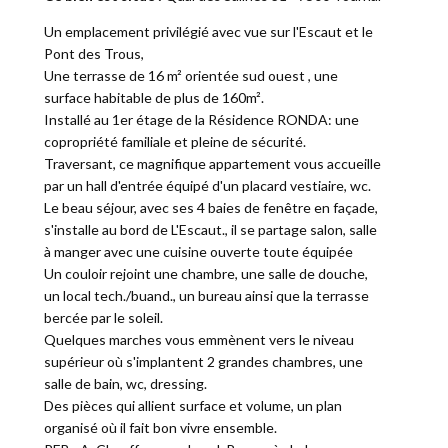
Un emplacement privilégié avec vue sur l'Escaut et le
Pont des Trous,
Une terrasse de 16 m² orientée sud ouest , une
surface habitable de plus de 160m².
Installé au 1er étage de la Résidence RONDA: une
copropriété familiale et pleine de sécurité.
Traversant, ce magnifique appartement vous accueille
par un hall d'entrée équipé d'un placard vestiaire, wc.
Le beau séjour, avec ses 4 baies de fenêtre en façade,
s'installe au bord de L'Escaut., il se partage salon, salle
à manger avec une cuisine ouverte toute équipée
Un couloir rejoint une chambre, une salle de douche,
un local tech./buand., un bureau ainsi que la terrasse
bercée par le soleil.
Quelques marches vous emmènent vers le niveau
supérieur où s'implantent 2 grandes chambres, une
salle de bain, wc, dressing.
Des pièces qui allient surface et volume, un plan
organisé où il fait bon vivre ensemble.