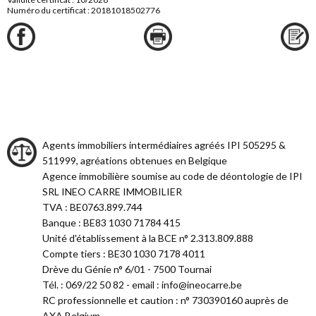
Numéro du certificat : 20181018502776
Agents immobiliers intermédiaires agréés IPI 505295 &
511999, agréations obtenues en Belgique
Agence immobilière soumise au code de déontologie de IPI
SRL INEO CARRE IMMOBILIER
TVA : BE0763.899.744
Banque : BE83 1030 71784 415
Unité d'établissement à la BCE n° 2.313.809.888
Compte tiers : BE30 1030 7178 4011
Drève du Génie n° 6/01 - 7500 Tournai
Tél. : 069/22 50 82 - email : info@ineocarre.be
RC professionnelle et caution : n° 730390160 auprès de
AXA Belgium