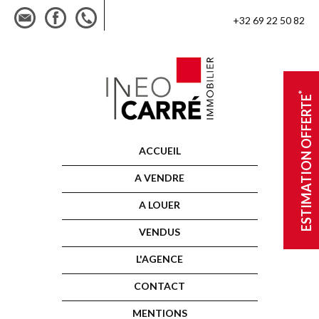
+32 69 22 50 82
*
ESTIMATION OFFERTE
ACCUEIL
A VENDRE
A LOUER
VENDUS
L'AGENCE
CONTACT
MENTIONS