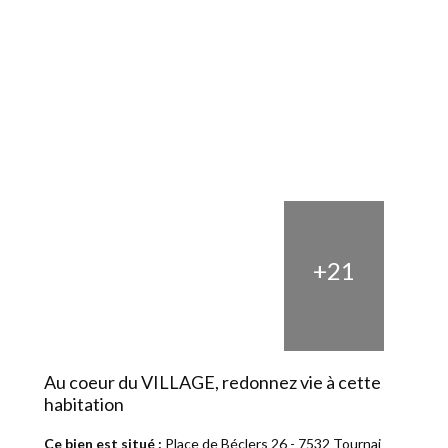
+21
Au coeur du VILLAGE, redonnez vie à cette
habitation
Ce bien est situé :
Place de Béclers 26 - 7532 Tournai