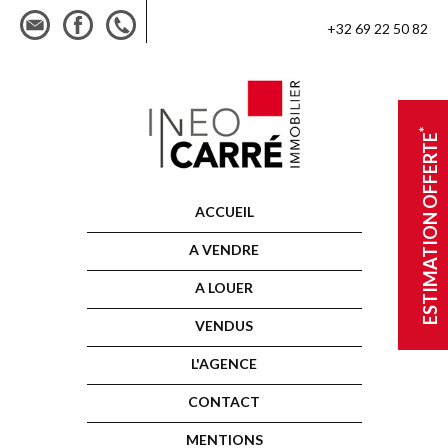
+32 69 22 50 82
*
ESTIMATION OFFERTE
ACCUEIL
A VENDRE
A LOUER
VENDUS
L'AGENCE
CONTACT
MENTIONS