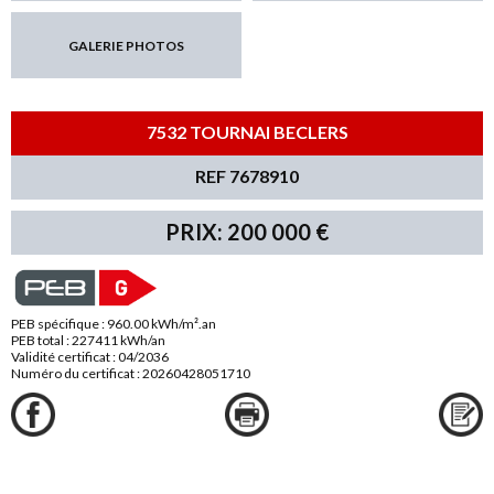
GALERIE PHOTOS
7532 TOURNAI BECLERS
REF 7678910
PRIX: 200 000 €
PEB spécifique : 960.00 kWh/m².an
PEB total : 227411 kWh/an
Validité certificat : 04/2036
Numéro du certificat : 20260428051710