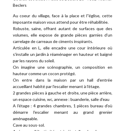
Beclers
Au coeur du village, face à la place et l''église, cette
imposante maison vous attend pour être réhabilitée.
Robuste, saine, offrant autant de surfaces que des
volumes, elle expose de grande pièces garnies d'un
carrelage de carreaux de ciments inspirants.
Articulée en L, elle encadre une cour intérieure où
s'installe un jardin à réaménager en hauteur et baigné
par les rayons du soleil.
On imagine une scénographie, un composition en
hauteur comme un cocon protégé.
On entre dans la maison par un hall d'entrée
accueillant habité par l'escalier menant à l'étage.
2 grandes pièces à gauche et droite, une pièce arrière,
un espace cuisine, wc, annexe : buanderie, salle d'eau
A l'étage : 4 grandes chambres, 1 pièces bureau d'où
démarre l'escalier menant au grand grenier
aménageable.
Cave au sous-sol.