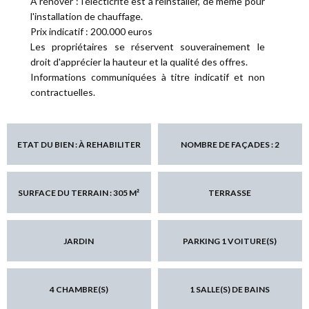
A rénover : l'électicrité est à réinstaller, de même pour
l'installation de chauffage.
Prix indicatif : 200.000 euros
Les propriétaires se réservent souverainement le
droit d'apprécier la hauteur et la qualité des offres.
Informations communiquées à titre indicatif et non
contractuelles.
ETAT DU BIEN : À REHABILITER
NOMBRE DE FAÇADES : 2
SURFACE DU TERRAIN : 305 M²
TERRASSE
JARDIN
PARKING 1 VOITURE(S)
4 CHAMBRE(S)
1 SALLE(S) DE BAINS