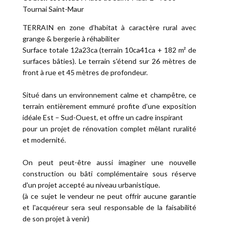
Tournai Saint-Maur
TERRAIN en zone d’habitat à caractère rural avec
grange & bergerie à réhabiliter
Surface totale 12a23ca (terrain 10ca41ca + 182 m² de
surfaces bâties). Le terrain s'étend sur 26 mètres de
front à rue et 45 mètres de profondeur.
Situé dans un environnement calme et champêtre, ce
terrain entièrement emmuré profite d’une exposition
idéale Est – Sud-Ouest, et offre un cadre inspirant
pour un projet de rénovation complet mêlant ruralité
et modernité.
On peut peut-être aussi imaginer une nouvelle
construction ou bâti complémentaire sous réserve
d'un projet accepté au niveau urbanistique.
(à ce sujet le vendeur ne peut offrir aucune garantie
et l'acquéreur sera seul responsable de la faisabilité
de son projet à venir)