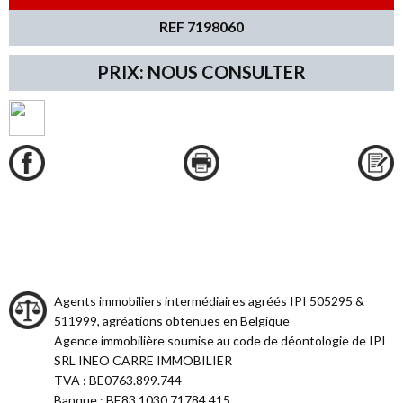
REF 7198060
PRIX: NOUS CONSULTER
Agents immobiliers intermédiaires agréés IPI 505295 &
511999, agréations obtenues en Belgique
Agence immobilière soumise au code de déontologie de IPI
SRL INEO CARRE IMMOBILIER
TVA : BE0763.899.744
Banque : BE83 1030 71784 415