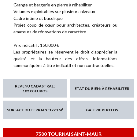
Grange et bergerie en pierre à réhabiliter
Volumes exploitables sur plusieurs niveaux
Cadre intime et bucolique
Projet coup de cœur pour architectes, créateurs ou
amateurs de rénovations de caractère
Prix indicatif : 150.000 €
Les propriétaires se réservent le droit d’apprécier la
qualité et la hauteur des offres. Informations
communiquées à titre indicatif et non contractuelles.
REVENU CADASTRAL :
ETAT DU BIEN : À REHABILITER
102.00 EUROS
SURFACE DU TERRAIN : 1223 M²
GALERIE PHOTOS
7500 TOURNAI SAINT-MAUR