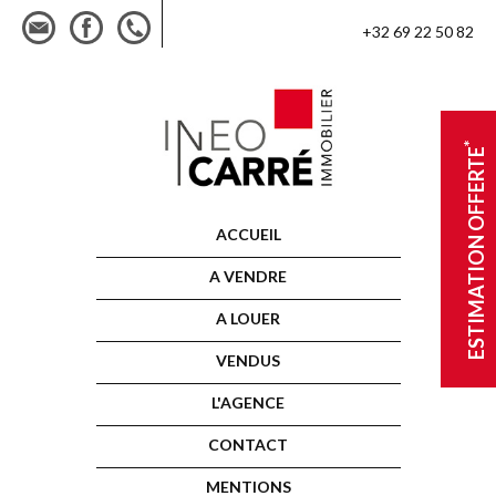
+32 69 22 50 82
*
ESTIMATION OFFERTE
ACCUEIL
A VENDRE
A LOUER
VENDUS
L'AGENCE
CONTACT
MENTIONS